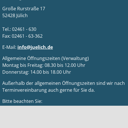
Große Rurstraße 17
52428 Jülich
Tel.: 02461 - 630
Fax: 02461 - 63-362
E-Mail:
info@juelich.de
Allgemeine Öffnungszeiten (Verwaltung)
Montag bis Freitag: 08.30 bis 12.00 Uhr
Donnerstag: 14.00 bis 18.00 Uhr
Außerhalb der allgemeinen Öffnungszeiten sind wir nach
Terminvereinbarung auch gerne für Sie da.
Bitte beachten Sie:
Das Bürgerbüro (früher: Einwohnermeldeamt) der Stadt
Jülich ist für Bürger*innen ausschließlich nach vorheriger
Terminvereinbarung geöffnet. Weitere Informationen