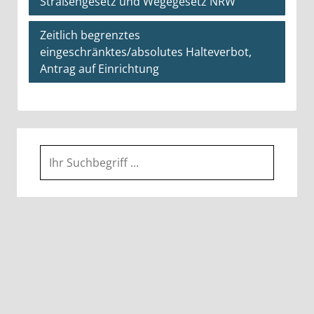
Straßengesetz und Wegegesetz NRW
Zeitlich begrenztes
eingeschränktes/absolutes Halteverbot,
Antrag auf Einrichtung
Suche