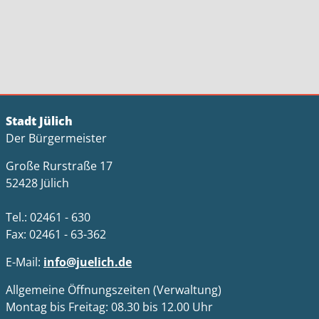
Stadt Jülich
Der Bürgermeister
Große Rurstraße 17
52428 Jülich
Tel.: 02461 - 630
Fax: 02461 - 63-362
E-Mail:
info@juelich.de
Allgemeine Öffnungszeiten (Verwaltung)
Montag bis Freitag: 08.30 bis 12.00 Uhr