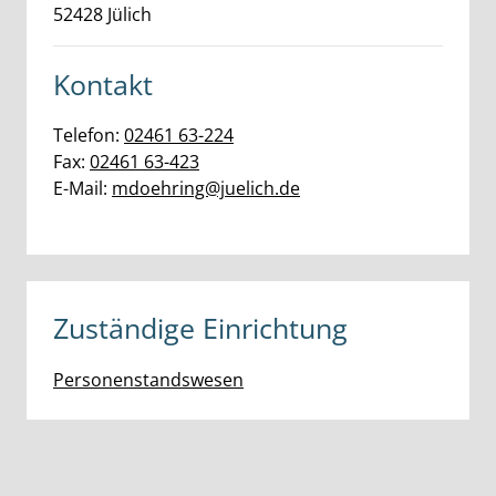
52428
Jülich
Kontakt
Telefon:
02461 63-224
Fax:
02461 63-423
E-Mail:
mdoehring@juelich.de
Zuständige Einrichtung
Personenstandswesen